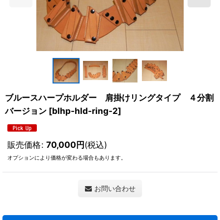
ブルースハープホルダー 肩掛けリングタイプ ４分割
バージョン
[
blhp-hld-ring-2
]
販売価格
:
70,000
円
(税込)
オプションにより価格が変わる場合もあります。
お問い合わせ