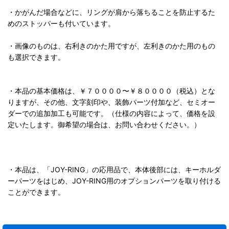
・かがんだ場合などに、リングが肩から落ちることを防止するた
めのストッパーも付いています。
・画像のものは、右利きのかた用ですが、左利きのかた用のもの
も選択できます。
・本品の基本価格は、￥７００００〜￥８００００（税込）とな
りますが、その他、文字刻印や、装飾パーツ付加など、セミオー
ダーでの追加加工も可能です。（仕様の内容によって、価格を設
定いたします。御希望の場合は、お問い合わせください。）
・本品は、「JOY-RING」の応用品で、本体後部には、キーホルダ
ーパーツをはじめ、JOY-RING用のオプションパーツを取り付ける
ことができます。