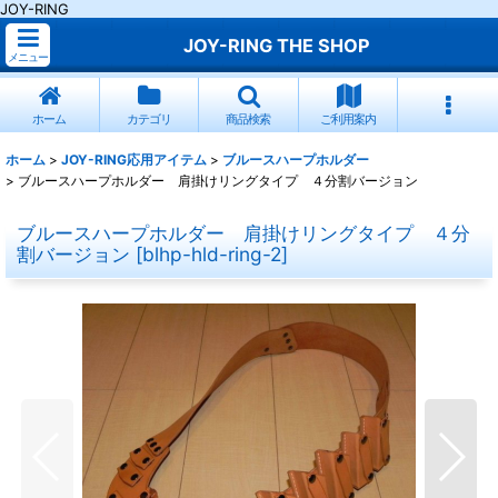
JOY-RING
JOY-RING THE SHOP
メニュー
ホーム
カテゴリ
商品検索
ご利用案内
ホーム
>
JOY-RING応用アイテム
>
ブルースハープホルダー
>
ブルースハープホルダー 肩掛けリングタイプ ４分割バージョン
ブルースハープホルダー 肩掛けリングタイプ ４分
割バージョン
[
blhp-hld-ring-2
]