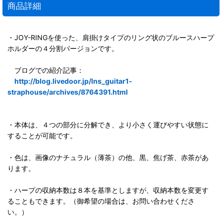
商品詳細
・JOY-RINGを使った、肩掛けタイプのリング状のブルースハープ
ホルダーの４分割バージョンです。
ブログでの紹介記事：
http://blog.livedoor.jp/lns_guitar1-
straphouse/archives/8764391.html
・本体は、４つの部分に分解でき、より小さく運びやすい状態に
することが可能です。
・色は、画像のナチュラル（薄茶）の他、黒、焦げ茶、赤茶があ
ります。
・ハープの収納本数は８本を基準としますが、収納本数を変更す
ることもできます。（御希望の場合は、お問い合わせくださ
い。）