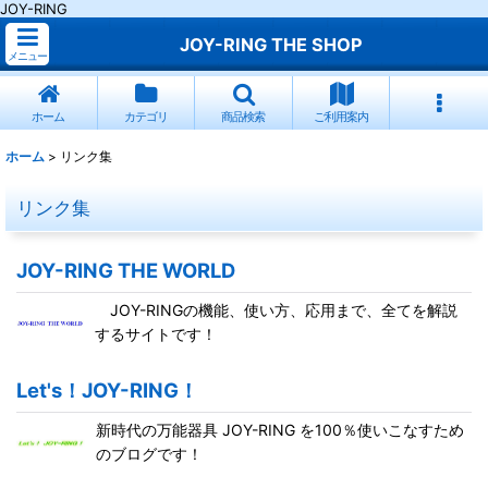
JOY-RING
JOY-RING THE SHOP
メニュー
ホーム
カテゴリ
商品検索
ご利用案内
ホーム
>
リンク集
リンク集
JOY-RING THE WORLD
JOY-RINGの機能、使い方、応用まで、全てを解説
するサイトです！
Let's！JOY-RING！
新時代の万能器具 JOY-RING を100％使いこなすため
のブログです！