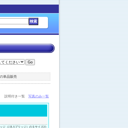
）の単品販売
説明付き一覧
写真のみ一覧
ッジ（J.R.Sブリッジ）のＳサイズの