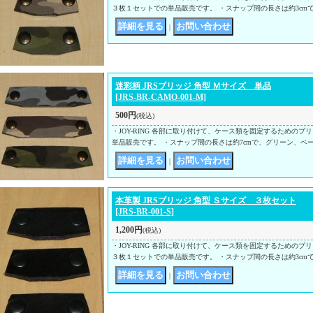
３枚１セットでの単品販売です。 ・スナップ間の長さは約3cm
｜
迷彩柄 JRSブリッジ 角型 Ｍサイズ 単品
[JRS-BR-CAMO-001-M]
500円
(税込)
・JOY-RING 各部に取り付けて、ケース類を固定するためのブリ
単品販売です。 ・スナップ間の長さは約7cmで、グリーン、ベ
｜
本革製 JRSブリッジ 角型 Ｓサイズ ３枚セット
[JRS-BR-001-S]
1,200円
(税込)
・JOY-RING 各部に取り付けて、ケース類を固定するためのブリ
３枚１セットでの単品販売です。 ・スナップ間の長さは約3cm
｜