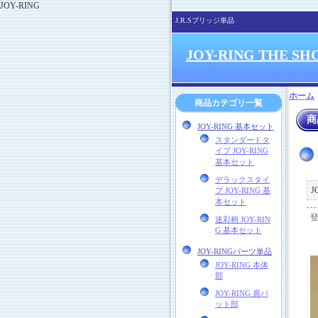
JOY-RING
J.R.Sブリッジ単品
JOY-RING THE SH
ホーム
商品カテゴリ一覧
商
JOY-RING 基本セット
スタンダードタ
イプ JOY-RING
基本セット
デラックスタイ
プ JOY-RING 基
本セット
迷彩柄 JOY-RIN
G 基本セット
JOY-RINGパーツ単品
JOY-RING 本体
部
JOY-RING 肩パ
ット部