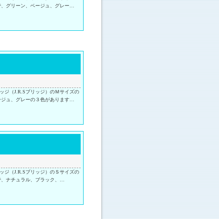
で、グリーン、ベージュ、グレー…
ッジ（J.R.Sブリッジ）のＭサイズの
ージュ、グレーの３色があります…
ッジ（J.R.Sブリッジ）のＳサイズの
で、ナチュラル、ブラック、…