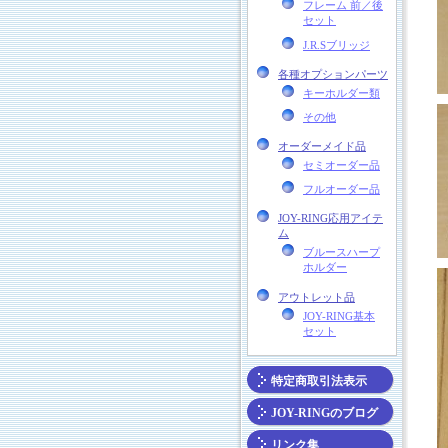
フレーム 前／後
セット
J.R.Sブリッジ
各種オプションパーツ
キーホルダー類
その他
オーダーメイド品
セミオーダー品
フルオーダー品
JOY-RING応用アイテ
ム
ブルースハープ
ホルダー
アウトレット品
JOY-RING基本
セット
特定商取引法表示
JOY-RINGのブログ
リンク集