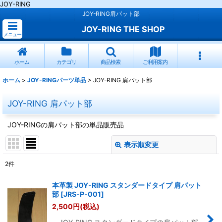
JOY-RING
JOY-RING肩パット部
JOY-RING THE SHOP
メニュー
ホーム
カテゴリ
商品検索
ご利用案内
ホーム
>
JOY-RINGパーツ単品
>
JOY-RING 肩パット部
JOY-RING 肩パット部
JOY-RINGの肩パット部の単品販売品
表示順変更
閉じる
2
件
表示数
:
本革製 JOY-RING スタンダードタイプ 肩パット
部
[
JRS-P-001
]
並び順
:
2,500
円
(税込)