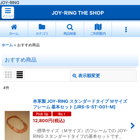
JOY-RING
JOY-RING THE SHOP
メニュー
ホーム
カテゴリ
商品検索
ご利用案内
ホーム
>
おすすめ商品
おすすめ商品
表示順変更
閉じる
4
件
表示数
:
本革製 JOY-RING スタンダードタイプ Ｍサイズ
フレーム 基本セット
[
JRS-S-ST-001-M
]
並び順
:
12,800
円
(税込)
絞り込む
・標準サイズ（Ｍサイズ）のフレームでの JOY-
RING スタンダードタイプの基本セットです。