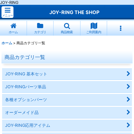
JOY-RING
JOY-RING THE SHOP
メニュー
ホーム
カテゴリ
商品検索
ご利用案内
ホーム
>
商品カテゴリ一覧
商品カテゴリ一覧
JOY-RING 基本セット
JOY-RINGパーツ単品
各種オプションパーツ
オーダーメイド品
JOY-RING応用アイテム