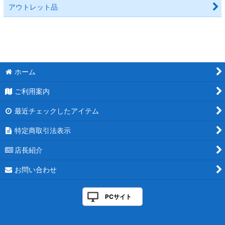
アウトレット品
ホーム
ご利用案内
最近チェックしたアイテム
特定商取引法表示
店長紹介
お問い合わせ
PCサイト